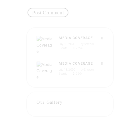
MEDIA COVERAGE
July 18, 2020
by
Shreem
Events
2594
MEDIA COVERAGE
July 18, 2020
by
Shreem
Events
2594
Our Gallery