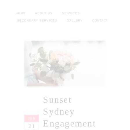
HOME
ABOUT US
SERVICES
SECONDARY SERVICES
GALLERY
CONTACT
Sunset
Sydney
JUN
Engagement
21